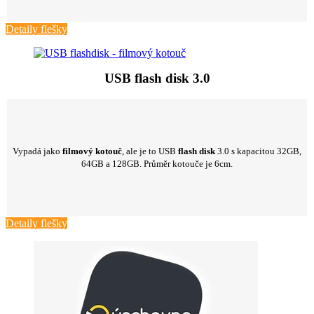
Detaily flešky
USB flash disk 3.0
Vypadá jako
filmový kotouč
, ale je to USB
flash disk
3.0 s kapacitou 32GB,
64GB a 128GB. Průměr kotouče je 6cm.
Detaily flešky