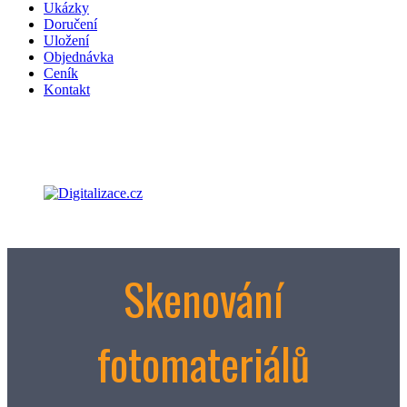
Ukázky
Doručení
Uložení
Objednávka
Ceník
Kontakt
Skenování
fotomateriálů