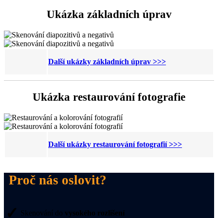
Ukázka základních úprav
Další ukázky základních úprav >>>
Ukázka restaurování fotografie
Další ukázky restaurování fotografií >>>
Proč nás oslovit?
✓
Skenování do
vysokého rozlišení