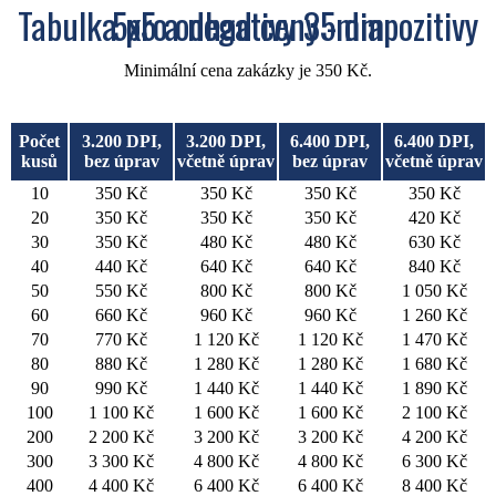
Tabulka pro odhad ceny - diapozitivy 5x5 a negativy 35mm
Minimální cena zakázky je 350 Kč.
Počet
3.200 DPI,
3.200 DPI,
6.400 DPI,
6.400 DPI,
kusů
bez úprav
včetně úprav
bez úprav
včetně úprav
10
350 Kč
350 Kč
350 Kč
350 Kč
20
350 Kč
350 Kč
350 Kč
420 Kč
30
350 Kč
480 Kč
480 Kč
630 Kč
40
440 Kč
640 Kč
640 Kč
840 Kč
50
550 Kč
800 Kč
800 Kč
1 050 Kč
60
660 Kč
960 Kč
960 Kč
1 260 Kč
70
770 Kč
1 120 Kč
1 120 Kč
1 470 Kč
80
880 Kč
1 280 Kč
1 280 Kč
1 680 Kč
90
990 Kč
1 440 Kč
1 440 Kč
1 890 Kč
100
1 100 Kč
1 600 Kč
1 600 Kč
2 100 Kč
200
2 200 Kč
3 200 Kč
3 200 Kč
4 200 Kč
300
3 300 Kč
4 800 Kč
4 800 Kč
6 300 Kč
400
4 400 Kč
6 400 Kč
6 400 Kč
8 400 Kč