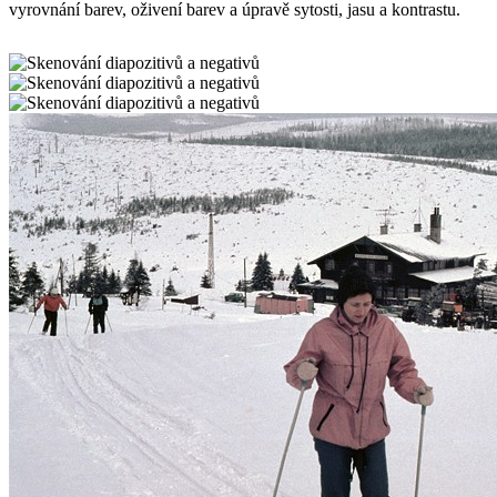
vyrovnání barev, oživení barev a úpravě sytosti, jasu a kontrastu.