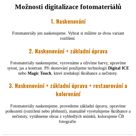
Možnosti digitalizace fotomateriálů
1. Naskenování
Fotomateriály jen naskenujeme. Vybrat si můžete ze dvou variant
rozlišení.
2. Naskenování + základní úprava
Fotomateriály naskenujeme, vyrovnáme a oživíme barvy, upravíme
sytost, jas a kontrast. Při skenování použijeme technologii
Digital ICE
nebo
Magic Touch
, které zredukují škrábance a nečistoty.
3. Naskenování + základní úprava + restaurování a
kolorování
Fotomateriály naskenujeme, provedeme základní úpravu, opravíme
poškození (roztržení nebo přehnutí), manuálně vyretušujeme škrábance a
nečistoty, vytáhneme obraz z vybledlých snímků, kolorujeme ČB
fotografie.