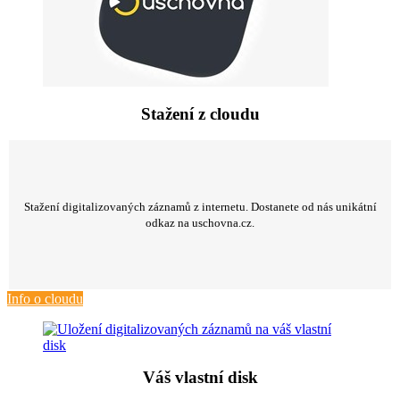
Stažení z cloudu
Stažení digitalizovaných záznamů z internetu. Dostanete od nás unikátní
odkaz na uschovna.cz.
Info o cloudu
Váš vlastní disk