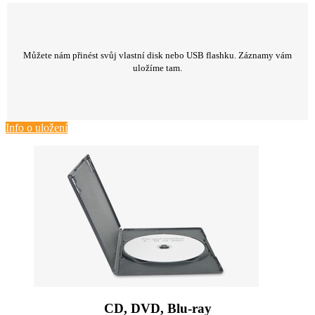
Můžete nám přinést svůj vlastní disk nebo USB flashku. Záznamy vám
uložíme tam.
Info o uložení
CD, DVD, Blu-ray