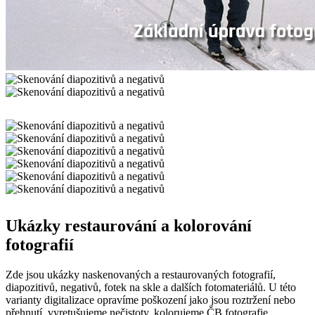
Ukázky restaurování a kolorování
fotografií
Zde jsou ukázky naskenovaných a restaurovaných fotografií,
diapozitivů, negativů, fotek na skle a dalších fotomateriálů. U této
varianty digitalizace opravíme poškození jako jsou roztržení nebo
přehnutí, vyretušujeme nečistoty, kolorujeme ČB fotografie,