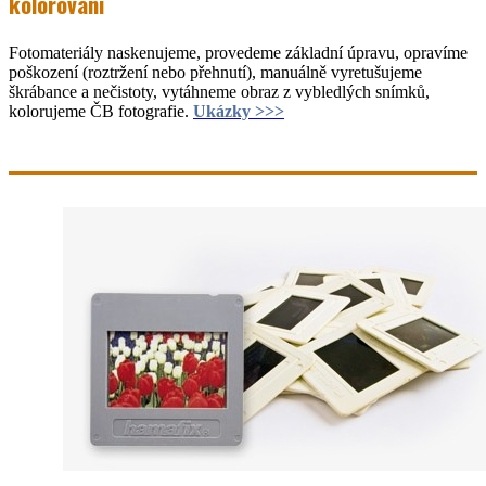
kolorování
Fotomateriály naskenujeme, provedeme základní úpravu, opravíme
poškození (roztržení nebo přehnutí), manuálně vyretušujeme
škrábance a nečistoty, vytáhneme obraz z vybledlých snímků,
kolorujeme ČB fotografie.
Ukázky >>>