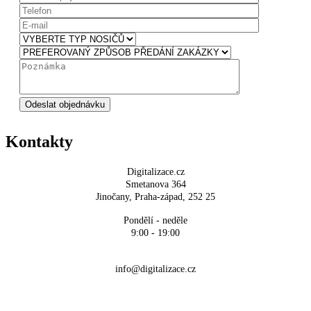
Kontakty
Digitalizace.cz
Smetanova 364
Jinočany, Praha-západ, 252 25
Pondělí - neděle
9:00 - 19:00
+420 704 700 900
info@digitalizace.cz