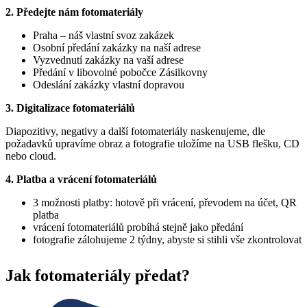
2. Předejte nám fotomateriály
Praha – náš vlastní svoz zakázek
Osobní předání zakázky na naší adrese
Vyzvednutí zakázky na vaší adrese
Předání v libovolné pobočce Zásilkovny
Odeslání zakázky vlastní dopravou
3. Digitalizace fotomateriálů
Diapozitivy, negativy a další fotomateriály naskenujeme, dle
požadavků upravíme obraz a fotografie uložíme na USB flešku, CD
nebo cloud.
4. Platba a vrácení fotomateriálů
3 možnosti platby: hotově při vrácení, převodem na účet, QR
platba
vrácení fotomateriálů probíhá stejně jako předání
fotografie zálohujeme 2 týdny, abyste si stihli vše zkontrolovat
Jak fotomateriály předat?