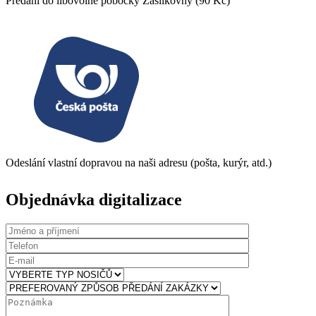
Předání do libovolné pobočky Zásilkovny (90 Kč)
Odeslání vlastní dopravou na naši adresu (pošta, kurýr, atd.)
Objednávka digitalizace