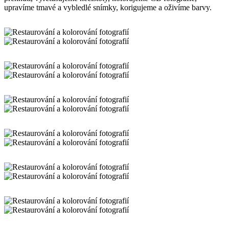
upravíme tmavé a vybledlé snímky, korigujeme a oživíme barvy.