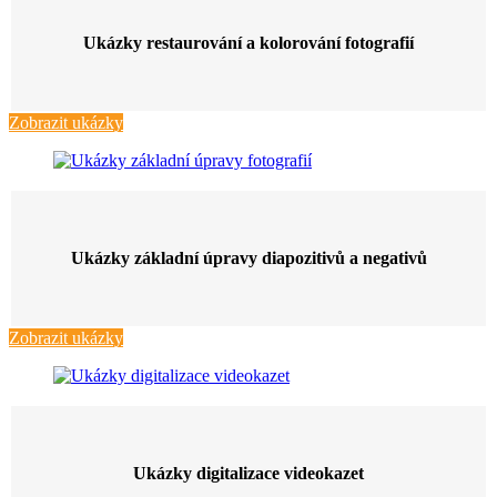
Ukázky restaurování a kolorování fotografií
Zobrazit ukázky
Ukázky základní úpravy diapozitivů a negativů
Zobrazit ukázky
Ukázky digitalizace videokazet