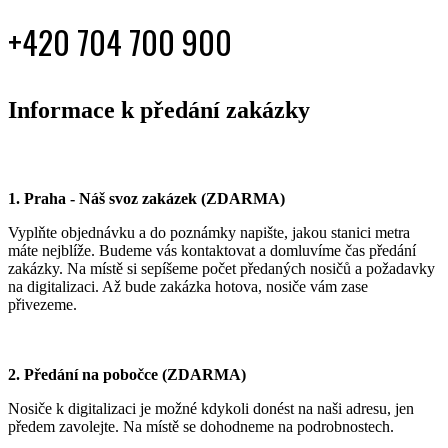
+420 704 700 900
Informace k předání zakázky
1. Praha - Náš svoz zakázek (ZDARMA)
Vyplňte objednávku a do poznámky napište, jakou stanici metra
máte nejblíže. Budeme vás kontaktovat a domluvíme čas předání
zakázky. Na místě si sepíšeme počet předaných nosičů a požadavky
na digitalizaci. Až bude zakázka hotova, nosiče vám zase
přivezeme.
2. Předání na pobočce (ZDARMA)
Nosiče k digitalizaci je možné kdykoli donést na naši adresu, jen
předem zavolejte. Na místě se dohodneme na podrobnostech.