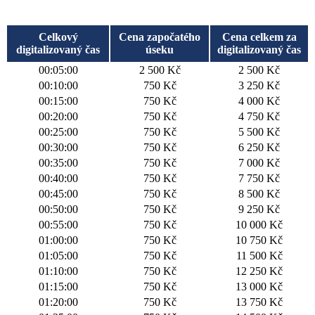
Celkový
Cena započatého
Cena celkem za
digitalizovaný čas
úseku
digitalizovaný čas
00:05:00
2 500 Kč
2 500 Kč
00:10:00
750 Kč
3 250 Kč
00:15:00
750 Kč
4 000 Kč
00:20:00
750 Kč
4 750 Kč
00:25:00
750 Kč
5 500 Kč
00:30:00
750 Kč
6 250 Kč
00:35:00
750 Kč
7 000 Kč
00:40:00
750 Kč
7 750 Kč
00:45:00
750 Kč
8 500 Kč
00:50:00
750 Kč
9 250 Kč
00:55:00
750 Kč
10 000 Kč
01:00:00
750 Kč
10 750 Kč
01:05:00
750 Kč
11 500 Kč
01:10:00
750 Kč
12 250 Kč
01:15:00
750 Kč
13 000 Kč
01:20:00
750 Kč
13 750 Kč