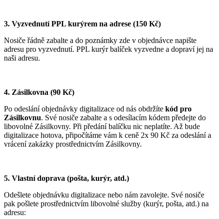
3. Vyzvednutí PPL kurýrem na adrese (150 Kč)
Nosiče řádně zabalte a do poznámky zde v objednávce napište
adresu pro vyzvednutí. PPL kurýr balíček vyzvedne a dopraví jej na
naši adresu.
4. Zásilkovna (90 Kč)
Po odeslání objednávky digitalizace od nás obdržíte
kód pro
Zásilkovnu
. Své nosiče zabalte a s odesílacím kódem předejte do
libovolné Zásilkovny. Při předání balíčku nic neplatíte. Až bude
digitalizace hotova, připočítáme vám k ceně 2x 90 Kč za odeslání a
vrácení zakázky prostřednictvím Zásilkovny.
5. Vlastní doprava (pošta, kurýr, atd.)
Odešlete objednávku digitalizace nebo nám zavolejte. Své nosiče
pak pošlete prostřednictvím libovolné služby (kurýr, pošta, atd.) na
adresu: