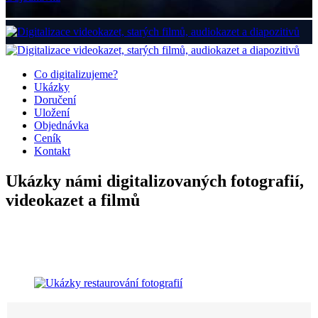
Co digitalizujeme?
Ukázky
Doručení
Uložení
Objednávka
Ceník
Kontakt
Ukázky námi digitalizovaných fotografií,
videokazet a filmů
Ukázky námi digitalizovaných fotografií,
videokazet a filmů