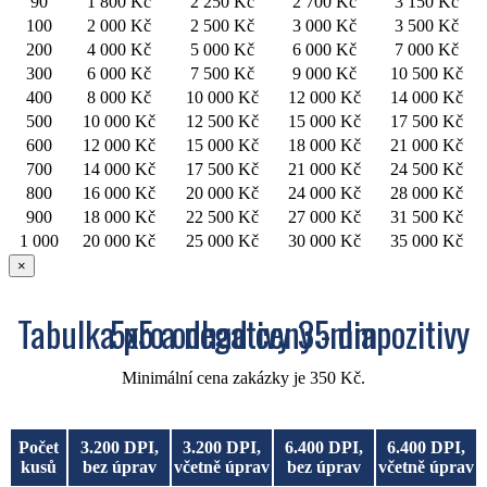
90
1 800 Kč
2 250 Kč
2 700 Kč
3 150 Kč
100
2 000 Kč
2 500 Kč
3 000 Kč
3 500 Kč
200
4 000 Kč
5 000 Kč
6 000 Kč
7 000 Kč
300
6 000 Kč
7 500 Kč
9 000 Kč
10 500 Kč
400
8 000 Kč
10 000 Kč
12 000 Kč
14 000 Kč
500
10 000 Kč
12 500 Kč
15 000 Kč
17 500 Kč
600
12 000 Kč
15 000 Kč
18 000 Kč
21 000 Kč
700
14 000 Kč
17 500 Kč
21 000 Kč
24 500 Kč
800
16 000 Kč
20 000 Kč
24 000 Kč
28 000 Kč
900
18 000 Kč
22 500 Kč
27 000 Kč
31 500 Kč
1 000
20 000 Kč
25 000 Kč
30 000 Kč
35 000 Kč
×
Tabulka pro odhad ceny - diapozitivy 5x5 a negativy 35mm
Minimální cena zakázky je 350 Kč.
Počet
3.200 DPI,
3.200 DPI,
6.400 DPI,
6.400 DPI,
kusů
bez úprav
včetně úprav
bez úprav
včetně úprav