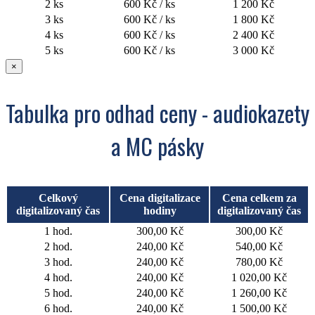
2 ks
600 Kč / ks
1 200 Kč
3 ks
600 Kč / ks
1 800 Kč
4 ks
600 Kč / ks
2 400 Kč
5 ks
600 Kč / ks
3 000 Kč
×
Tabulka pro odhad ceny - audiokazety
a MC pásky
Celkový
Cena digitalizace
Cena celkem za
digitalizovaný čas
hodiny
digitalizovaný čas
1 hod.
300,00 Kč
300,00 Kč
2 hod.
240,00 Kč
540,00 Kč
3 hod.
240,00 Kč
780,00 Kč
4 hod.
240,00 Kč
1 020,00 Kč
5 hod.
240,00 Kč
1 260,00 Kč
6 hod.
240,00 Kč
1 500,00 Kč