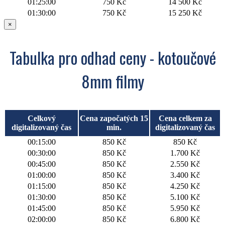
01:25:00
750 Kč
14 500 Kč
01:30:00
750 Kč
15 250 Kč
×
Tabulka pro odhad ceny - kotoučové
8mm filmy
Celkový
Cena započatých 15
Cena celkem za
digitalizovaný čas
min.
digitalizovaný čas
00:15:00
850 Kč
850 Kč
00:30:00
850 Kč
1.700 Kč
00:45:00
850 Kč
2.550 Kč
01:00:00
850 Kč
3.400 Kč
01:15:00
850 Kč
4.250 Kč
01:30:00
850 Kč
5.100 Kč
01:45:00
850 Kč
5.950 Kč
02:00:00
850 Kč
6.800 Kč