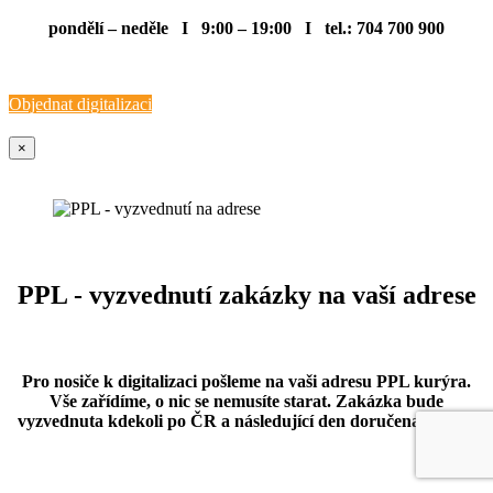
pondělí – neděle I 9:00 – 19:00 I tel.: 704 700 900
Objednat digitalizaci
×
PPL - vyzvednutí zakázky na vaší adrese
Pro nosiče k digitalizaci pošleme na vaši adresu PPL kurýra.
Vše zařídíme, o nic se nemusíte starat. Zakázka bude
vyzvednuta kdekoli po ČR a následující den doručena k nám.