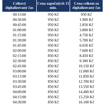
Celkový
Cena započatých 15
Cena celkem za
digitalizovaný čas
min.
digitalizovaný čas
00:15:00
950 Kč
950 Kč
00:30:00
950 Kč
1.900 Kč
00:45:00
950 Kč
2.850 Kč
01:00:00
950 Kč
3.800 Kč
01:15:00
950 Kč
4.750 Kč
01:30:00
950 Kč
5.700 Kč
01:45:00
950 Kč
6.650 Kč
02:00:00
950 Kč
7.600 Kč
02:15:00
850 Kč
8.450 Kč
02:30:00
850 Kč
9.300 Kč
02:45:00
850 Kč
10.150 Kč
03:00:00
850 Kč
11.000 Kč
03:15:00
850 Kč
11.850 Kč
03:30:00
850 Kč
12.700 Kč
03:45:00
850 Kč
13.550 Kč
04:00:00
850 Kč
14.400 Kč
04:15:00
850 Kč
15.250 Kč
04:30:00
850 Kč
16.100 Kč