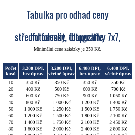
Tabulka pro odhad ceny
střední formát, diapozitivy 7x7, fotodesky, fotografie
Minimální cena zakázky je 350 Kč.
Počet
3.200 DPI,
3.200 DPI,
6.400 DPI,
6.400 DPI,
kusů
bez úprav
včetně úprav
bez úprav
včetně úprav
10
350 Kč
350 Kč
350 Kč
350 Kč
20
400 Kč
500 Kč
600 Kč
700 Kč
30
600 Kč
750 Kč
900 Kč
1 050 Kč
40
800 Kč
1 000 Kč
1 200 Kč
1 400 Kč
50
1 000 Kč
1 250 Kč
1 500 Kč
1 750 Kč
60
1 200 Kč
1 500 Kč
1 800 Kč
2 100 Kč
70
1 400 Kč
1 750 Kč
2 100 Kč
2 450 Kč
80
1 600 Kč
2 000 Kč
2 400 Kč
2 800 Kč