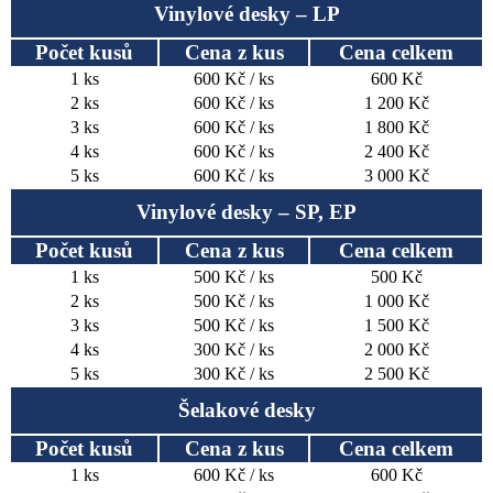
Vinylové desky – LP
Počet kusů
Cena z kus
Cena celkem
1 ks
600 Kč / ks
600 Kč
2 ks
600 Kč / ks
1 200 Kč
3 ks
600 Kč / ks
1 800 Kč
4 ks
600 Kč / ks
2 400 Kč
5 ks
600 Kč / ks
3 000 Kč
Vinylové desky – SP, EP
Počet kusů
Cena z kus
Cena celkem
1 ks
500 Kč / ks
500 Kč
2 ks
500 Kč / ks
1 000 Kč
3 ks
500 Kč / ks
1 500 Kč
4 ks
300 Kč / ks
2 000 Kč
5 ks
300 Kč / ks
2 500 Kč
Šelakové desky
Počet kusů
Cena z kus
Cena celkem
1 ks
600 Kč / ks
600 Kč