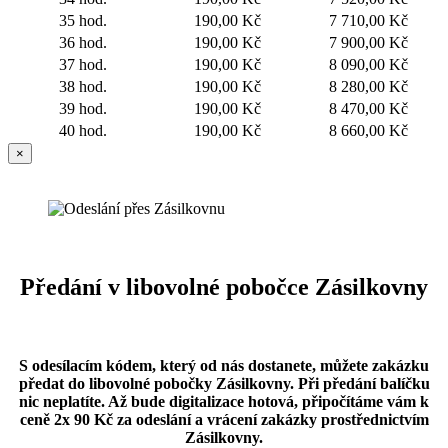
35 hod.
190,00 Kč
7 710,00 Kč
36 hod.
190,00 Kč
7 900,00 Kč
37 hod.
190,00 Kč
8 090,00 Kč
38 hod.
190,00 Kč
8 280,00 Kč
39 hod.
190,00 Kč
8 470,00 Kč
40 hod.
190,00 Kč
8 660,00 Kč
×
Předání v libovolné pobočce Zásilkovny
S odesílacím kódem, který od nás dostanete, můžete zakázku
předat do libovolné pobočky Zásilkovny.
Při předání balíčku
nic neplatíte. Až bude digitalizace hotová, připočítáme vám k
ceně 2x 90 Kč za odeslání a vrácení zakázky prostřednictvím
Zásilkovny.