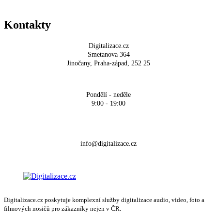
Kontakty
Digitalizace.cz
Smetanova 364
Jinočany, Praha-západ, 252 25
Pondělí - neděle
9:00 - 19:00
+420 704 700 900
info@digitalizace.cz
Digitalizace.cz poskytuje komplexní služby digitalizace audio, video, foto a
filmových nosičů pro zákazníky nejen v ČR.