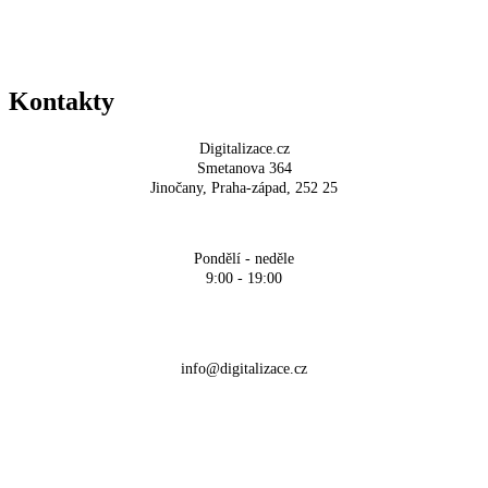
Kontakty
Digitalizace.cz
Smetanova 364
Jinočany, Praha-západ, 252 25
Pondělí - neděle
9:00 - 19:00
+420 704 700 900
info@digitalizace.cz