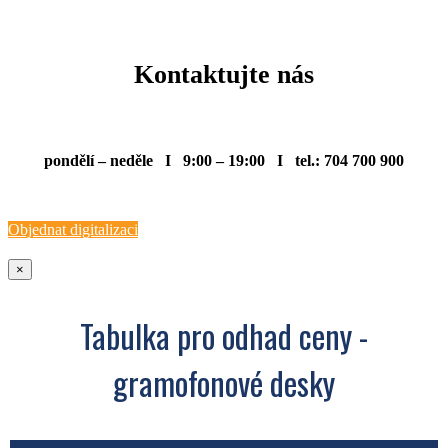
Kontaktujte nás
pondělí – neděle I 9:00 – 19:00 I tel.: 704 700 900
Objednat digitalizaci
×
Tabulka pro odhad ceny -
gramofonové desky